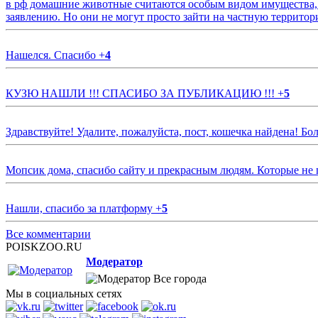
в рф домашние животные считаются особым видом имущества, и 
заявлению. Но они не могут просто зайти на частную территор
Нашелся. Спасибо
+
4
КУЗЮ НАШЛИ !!! СПАСИБО ЗА ПУБЛИКАЦИЮ !!!
+
5
Здравствуйте! Удалите, пожалуйста, пост, кошечка найдена! Б
Мопсик дома, спасибо сайту и прекрасным людям. Которые не
Нашли, спасибо за платформу
+
5
Все комментарии
POISKZOO.RU
Модератор
Все города
Мы в социальных сетях