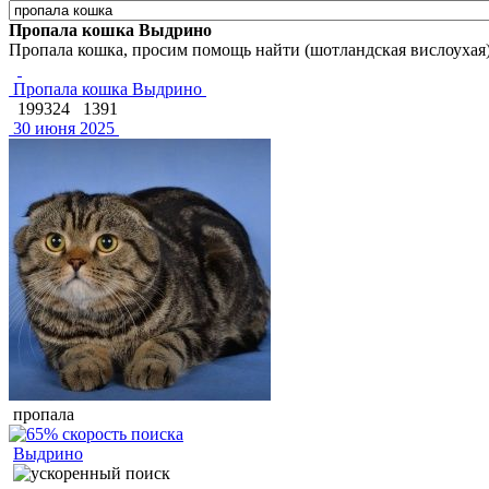
Пропала кошка Выдрино
Пропала кошка, просим помощь найти (шотландская вислоухая)
Пропала кошка Выдрино
199324
1391
30 июня 2025
пропала
Выдрино