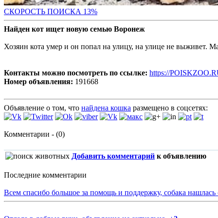
СК
ОРОСТЬ ПОИСКА 13%
Найден кот ищет новую семью Воронеж
Хозяин кота умер и он попал на улицу, на улице не выживет. М
Контакты можно посмотреть по ссылке:
https://POISKZOO.R
Номер объявления:
191668
Объявление о том, что
найдена кошка
размещено в соцсетях:
Комментарии - (0)
Добавить комментарий
к объявлению
Последние комментарии
Всем спасибо большое за помощь и поддержку, собака нашлась