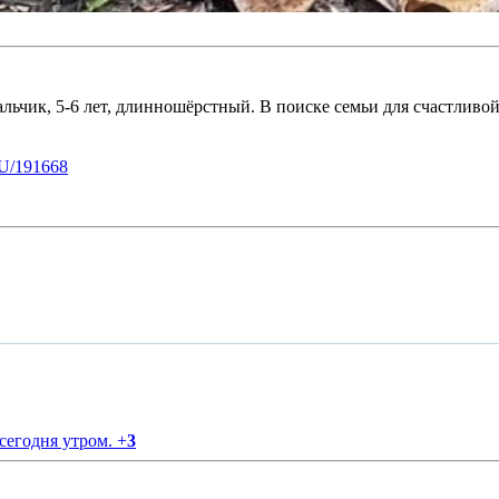
альчик, 5-6 лет, длинношёрстный. В поиске семьи для счастливо
U/191668
 сегодня утром.
+
3