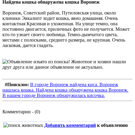
Найдена кошка обнаружена кошка Воронеж
Воронеж, Советский район, Путиловская улица, около
клиники Эвкалипт ходит кошка, явно домашняя. Очень
контактная Красивая и ухоженная. На улице темно, она
постоянно двигается, приличных фото не получается. Может
кто-то узнает своего любимца. Темно-дымчатого цвета,
местами с полосками, среднего размера, не крупная. Очень
ласковая, дается гладить.
#Поискзоо:
В городе Воронеж найдена киса. Воронеж
нашлась кошка. Найдена кошка обнаружена кошка Воронеж.
В нашем городе Воронеж обнаружилась кисочка.
Комментарии - (0)
Добавить комментарий
к объявлению