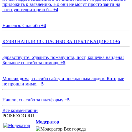
приложить к заявлению. Но они не могут просто зайти на
частную территорию б...
+
4
Нашелся. Спасибо
+
4
КУЗЮ НАШЛИ !!! СПАСИБО ЗА ПУБЛИКАЦИЮ !!!
+
5
Здравствуйте! Удалите, пожалуйста, пост, кошечка найдена!
Большое спасибо за помощь
+
5
Мопсик дома, спасибо сайту и прекрасным людям. Которые
не прошли мимо.
+
5
Нашли, спасибо за платформу
+
5
Все комментарии
POISKZOO.RU
Модератор
Все города