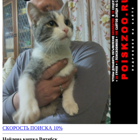
С
КОРОСТЬ ПОИСКА 10%
Найдена кошка Витебск