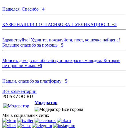
Нашелся. Спасибо
+
4
КУЗЮ НАШЛИ !!! СПАСИБО ЗА ПУБЛИКАЦИЮ !!!
+
5
Здравствуйте! Удалите, пожалуйста, пост, кошечка найдена!
Большое спасибо за помощь
+
5
Мопсик дома, спасибо сайту и прекрасным людям. Которые
не прошли мимо.
+
5
Нашли, спасибо за платформу
+
5
Все комментарии
POISKZOO.RU
Модератор
Все города
Мы в социальных сетях