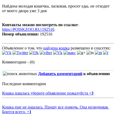
Найдена молодая кошечка, ласковая, просит еды, не отходит
от моего двора уже 3 дня
Контакты можно посмотреть по ссылке:
https://POISKZOO.RU/192516
Номер объявления:
192516
Объявление о том, что
найдена кошка
размещено в соцсетях:
Комментарии - (0)
Добавить комментарий
к объявлению
Последние комментарии
Кошка нашлась уберите объявление пожалуйста
+
3
Кошка еще не нашлась. Прошу все помочь. Она нелюдимая.
Боится всего.
+
1