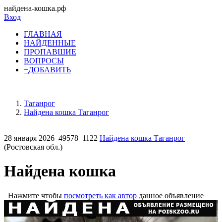
найдена-кошка.рф
Вход
ГЛАВНАЯ
НАЙДЕННЫЕ
ПРОПАВШИЕ
ВОПРОСЫ
+ДОБАВИТЬ
Таганрог
Найдена кошка Таганрог
28 января 2026
49578
1122
Найдена кошка Таганрог
(Ростовская обл.)
Найдена кошка
Нажмите чтобы
посмотреть как автор
данное объявление