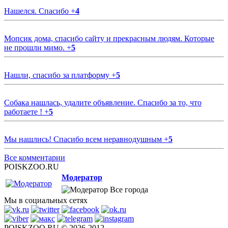
Нашелся. Спасибо
+
4
Мопсик дома, спасибо сайту и прекрасным людям. Которые
не прошли мимо.
+
5
Нашли, спасибо за платформу
+
5
Собака нашлась, удалите объявление. Спасибо за то, что
работаете !
+
5
Мы нашлись! Спасибо всем неравнодушным
+
5
Все комментарии
POISKZOO.RU
Модератор
Все города
Мы в социальных сетях
POISKZOO.RU © 2026-2012