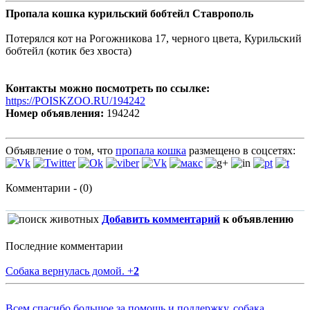
Пропала кошка курильский бобтейл Ставрополь
Потерялся кот на Рогожникова 17, черного цвета, Курильский
бобтейл (котик без хвоста)
Контакты можно посмотреть по ссылке:
https://POISKZOO.RU/194242
Номер объявления:
194242
Объявление о том, что
пропала кошка
размещено в соцсетях:
Комментарии - (0)
Добавить комментарий
к объявлению
Последние комментарии
Собака вернулась домой.
+
2
Всем спасибо большое за помощь и поддержку, собака