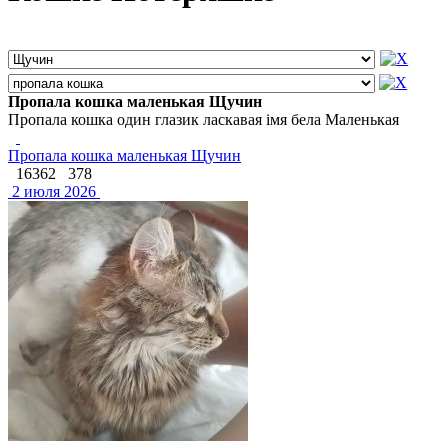
Пропала кошка маленькая Щучин
Пропала кошка один глазик ласкавая імя бела Маленькая
Пропала кошка маленькая Щучин
16362
378
2 июля 2026