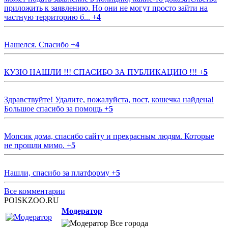
приложить к заявлению. Но они не могут просто зайти на
частную территорию б...
+
4
Нашелся. Спасибо
+
4
КУЗЮ НАШЛИ !!! СПАСИБО ЗА ПУБЛИКАЦИЮ !!!
+
5
Здравствуйте! Удалите, пожалуйста, пост, кошечка найдена!
Большое спасибо за помощь
+
5
Мопсик дома, спасибо сайту и прекрасным людям. Которые
не прошли мимо.
+
5
Нашли, спасибо за платформу
+
5
Все комментарии
POISKZOO.RU
Модератор
Все города