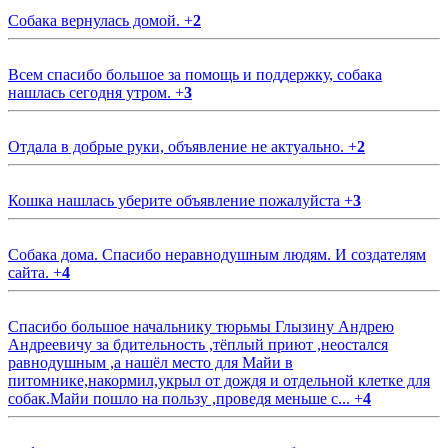
Собака вернулась домой.
+
2
Всем спасибо большое за помощь и поддержку, собака
нашлась сегодня утром.
+
3
Отдала в добрые руки, объявление не актуально.
+
2
Кошка нашлась уберите объявление пожалуйста
+
3
Собака дома. Спасибо неравнодушным людям. И создателям
сайта.
+
4
Спасибо большое начальнику тюрьмы Глызину Андрею
Андреевичу за бдительность ,тёплый приют ,неостался
равнодушным ,а нашёл место для Майи в
питомнике,накормил,укрыл от дождя и отдельной клетке для
собак.Майи пошло на пользу ,проведя меньше с...
+
4