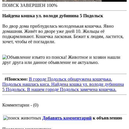
ПОИСК ЗАВЕРШЕН 100%
Найдена кошка ул. володи дубинина 5 Подольск
Во двор дома приблудилась молоденькая кошечка. Явно
домашняя. Живёт во дворе уже дней 10. Жильцы её
подкармливают. Кошечка ласковая. Бежит к людям, ластится,
хочет, чтобы её погладили.
#Поискзоо:
В городе Подольск обнаружена кошечька.
Подольск нашлась киса. Найдена кошка ул. володи дубинина
5 Подольск. В нашем городе Подольск замечена кошечка.
Комментарии - (0)
Добавить комментарий
к объявлению