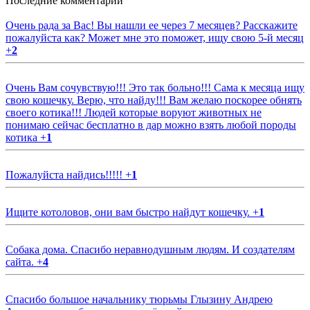
Последние комментарии
Очень рада за Вас! Вы нашли ее через 7 месяцев? Расскажите
пожалуйста как? Может мне это поможет, ищу свою 5-й месяц
+
2
Очень Вам сочувствую!!! Это так больно!!! Сама к месяца ищу
свою кошечку. Верю, что найду!!! Вам желаю поскорее обнять
своего котика!!! Людей которые воруют животных не
понимаю сейчас бесплатно в дар можно взять любой породы
котика
+
1
Пожалуйста найдись!!!!!
+
1
Ищите котоловов, они вам быстро найдут кошечку.
+
1
Собака дома. Спасибо неравнодушным людям. И создателям
сайта.
+
4
Спасибо большое начальнику тюрьмы Глызину Андрею