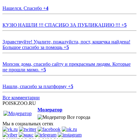
Нашелся. Спасибо
+
4
КУЗЮ НАШЛИ !!! СПАСИБО ЗА ПУБЛИКАЦИЮ !!!
+
5
Здравствуйте! Удалите, пожалуйста, пост, кошечка найдена!
Большое спасибо за помощь
+
5
Мопсик дома, спасибо сайту и прекрасным людям. Которые
не прошли мимо.
+
5
Нашли, спасибо за платформу
+
5
Все комментарии
POISKZOO.RU
Модератор
Все города
Мы в социальных сетях