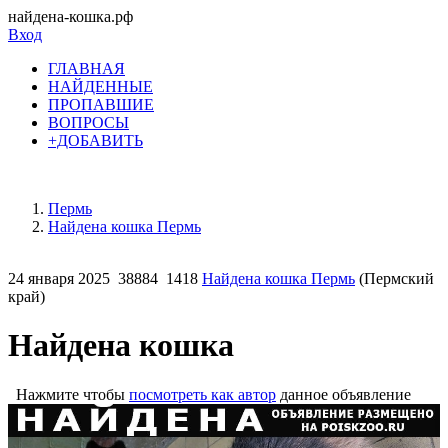
найдена-кошка.рф
Вход
ГЛАВНАЯ
НАЙДЕННЫЕ
ПРОПАВШИЕ
ВОПРОСЫ
+ДОБАВИТЬ
Пермь
Найдена кошка Пермь
24 января 2025
38884
1418
Найдена кошка Пермь
(Пермский
край)
Найдена кошка
Нажмите чтобы
посмотреть как автор
данное объявление