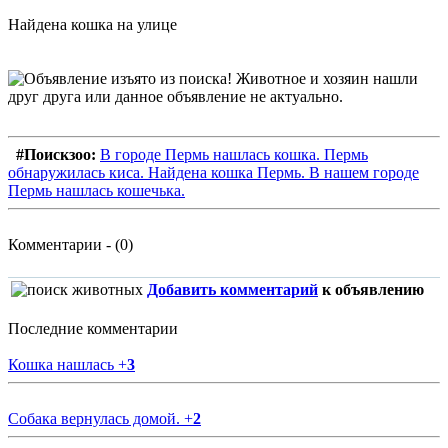
Найдена кошка на улице
#Поискзоо:
В городе Пермь нашлась кошка. Пермь
обнаружилась киса. Найдена кошка Пермь. В нашем городе
Пермь нашлась кошечька.
Комментарии - (0)
Добавить комментарий
к объявлению
Последние комментарии
Кошка нашлась
+
3
Собака вернулась домой.
+
2