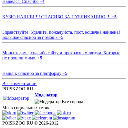
Нашелся. Спасибо
+
4
КУЗЮ НАШЛИ !!! СПАСИБО ЗА ПУБЛИКАЦИЮ !!!
+
5
Здравствуйте! Удалите, пожалуйста, пост, кошечка найдена!
Большое спасибо за помощь
+
5
Мопсик дома, спасибо сайту и прекрасным людям. Которые
не прошли мимо.
+
5
Нашли, спасибо за платформу
+
5
Все комментарии
POISKZOO.RU
Модератор
Все города
Мы в социальных сетях
POISKZOO.RU © 2026-2012