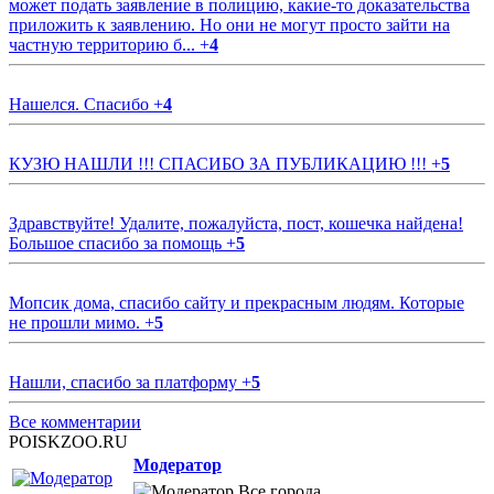
может подать заявление в полицию, какие-то доказательства
приложить к заявлению. Но они не могут просто зайти на
частную территорию б...
+
4
Нашелся. Спасибо
+
4
КУЗЮ НАШЛИ !!! СПАСИБО ЗА ПУБЛИКАЦИЮ !!!
+
5
Здравствуйте! Удалите, пожалуйста, пост, кошечка найдена!
Большое спасибо за помощь
+
5
Мопсик дома, спасибо сайту и прекрасным людям. Которые
не прошли мимо.
+
5
Нашли, спасибо за платформу
+
5
Все комментарии
POISKZOO.RU
Модератор
Все города