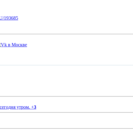
U/193685
 сегодня утром.
+
3