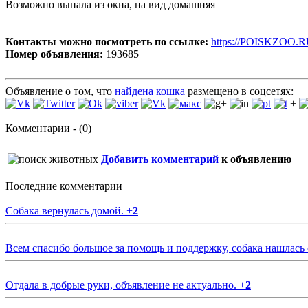
Возможно выпала из окна, на вид домашняя
Контакты можно посмотреть по ссылке:
https://POISKZOO.R
Номер объявления:
193685
Объявление о том, что
найдена кошка
размещено в соцсетях:
+
Комментарии - (0)
Добавить комментарий
к объявлению
Последние комментарии
Собака вернулась домой.
+
2
Всем спасибо большое за помощь и поддержку, собака нашлась
Отдала в добрые руки, объявление не актуально.
+
2