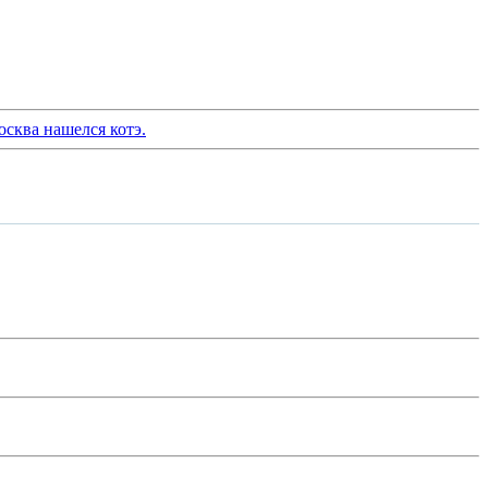
сква нашелся котэ.