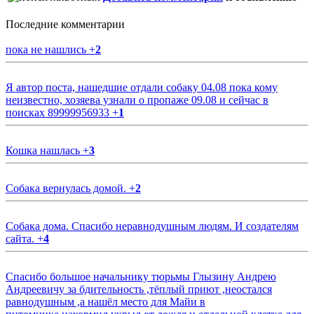
Последние комментарии
пока не нашлись
+
2
Я автор поста, нашедшие отдали собаку 04.08 пока кому
неизвестно, хозяева узнали о пропаже 09.08 и сейчас в
поисках 89999956933
+
1
Кошка нашлась
+
3
Собака вернулась домой.
+
2
Собака дома. Спасибо неравнодушным людям. И создателям
сайта.
+
4
Спасибо большое начальнику тюрьмы Глызину Андрею
Андреевичу за бдительность ,тёплый приют ,неостался
равнодушным ,а нашёл место для Майи в