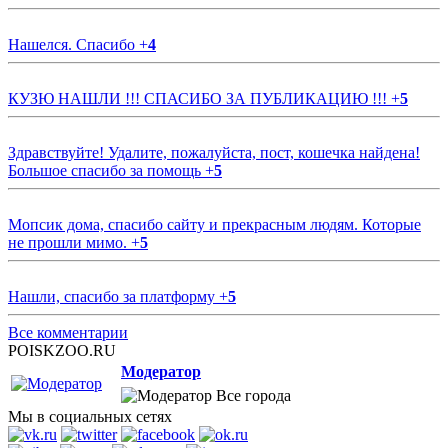
Нашелся. Спасибо
+
4
КУЗЮ НАШЛИ !!! СПАСИБО ЗА ПУБЛИКАЦИЮ !!!
+
5
Здравствуйте! Удалите, пожалуйста, пост, кошечка найдена!
Большое спасибо за помощь
+
5
Мопсик дома, спасибо сайту и прекрасным людям. Которые
не прошли мимо.
+
5
Нашли, спасибо за платформу
+
5
Все комментарии
POISKZOO.RU
Модератор
Все города
Мы в социальных сетях