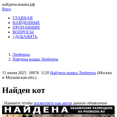
найдена-кошка.рф
Вход
ГЛАВНАЯ
НАЙДЕННЫЕ
ПРОПАВШИЕ
ВОПРОСЫ
+ДОБАВИТЬ
Люберцы
Найдена кошка Люберцы
15 июня 2025
18976
1120
Найдена кошка Люберцы
(Москва
и Московская обл.)
Найден кот
Нажмите чтобы
посмотреть как автор
данное объявление