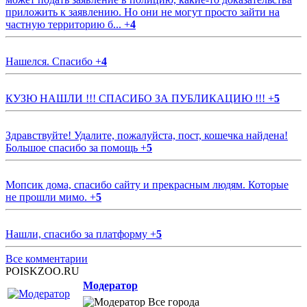
приложить к заявлению. Но они не могут просто зайти на
частную территорию б...
+
4
Нашелся. Спасибо
+
4
КУЗЮ НАШЛИ !!! СПАСИБО ЗА ПУБЛИКАЦИЮ !!!
+
5
Здравствуйте! Удалите, пожалуйста, пост, кошечка найдена!
Большое спасибо за помощь
+
5
Мопсик дома, спасибо сайту и прекрасным людям. Которые
не прошли мимо.
+
5
Нашли, спасибо за платформу
+
5
Все комментарии
POISKZOO.RU
Модератор
Все города