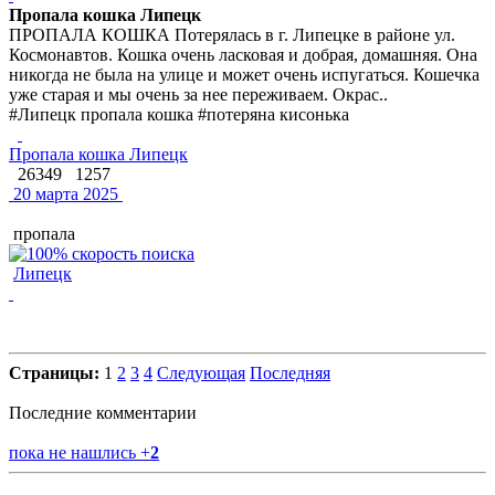
Пропала кошка Липецк
ПРОПАЛА КОШКА Потерялась в г. Липецке в районе ул.
Космонавтов. Кошка очень ласковая и добрая, домашняя. Она
никогда не была на улице и может очень испугаться. Кошечка
уже старая и мы очень за нее переживаем. Окрас..
#Липецк пропала кошка #потеряна кисонька
Пропала кошка Липецк
26349
1257
20 марта 2025
пропала
Липецк
Страницы:
1
2
3
4
Следующая
Последняя
Последние комментарии
пока не нашлись
+
2