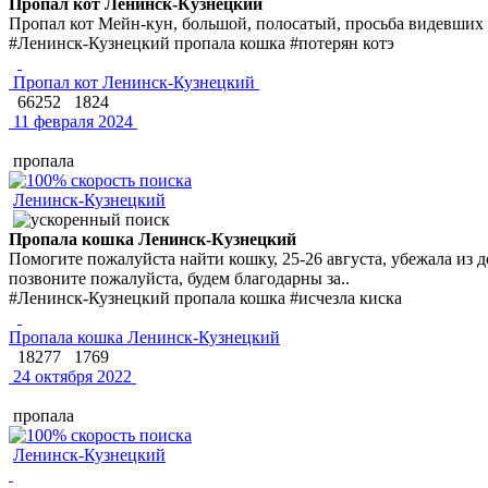
Пропал кот Ленинск-Кузнецкий
Пропал кот Мейн-кун, большой, полосатый, просьба видевших
#Ленинск-Кузнецкий пропала кошка #потерян котэ
Пропал кот Ленинск-Кузнецкий
66252
1824
11 февраля 2024
пропала
Ленинск-Кузнецкий
Пропала кошка Ленинск-Кузнецкий
Помогите пожалуйста найти кошку, 25-26 августа, убежала из д
позвоните пожалуйста, будем благодарны за..
#Ленинск-Кузнецкий пропала кошка #исчезла киска
Пропала кошка Ленинск-Кузнецкий
18277
1769
24 октября 2022
пропала
Ленинск-Кузнецкий