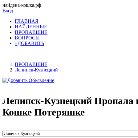
найдена-кошка.рф
Вход
ГЛАВНАЯ
НАЙДЕННЫЕ
ПРОПАВШИЕ
ВОПРОСЫ
+ДОБАВИТЬ
ПРОПАВШИЕ
Ленинск-Кузнецкий
Ленинск-Кузнецкий Пропала 
Кошке Потеряшке