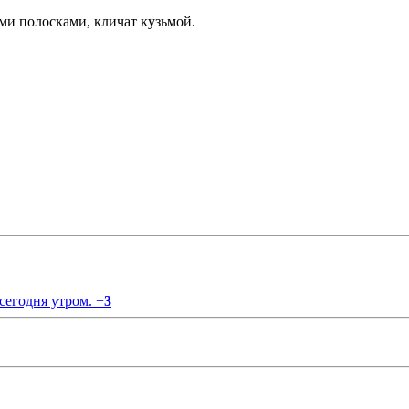
ми полосками, кличат кузьмой.
 сегодня утром.
+
3