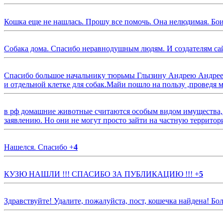
Кошка еще не нашлась. Прошу все помочь. Она нелюдимая. Бои
Собака дома. Спасибо неравнодушным людям. И создателям са
Спасибо большое начальнику тюрьмы Глызину Андрею Андрееви
и отдельной клетке для собак.Майи пошло на пользу ,проведя м
в рф домашние животные считаются особым видом имущества, и 
заявлению. Но они не могут просто зайти на частную территор
Нашелся. Спасибо
+
4
КУЗЮ НАШЛИ !!! СПАСИБО ЗА ПУБЛИКАЦИЮ !!!
+
5
Здравствуйте! Удалите, пожалуйста, пост, кошечка найдена! Б