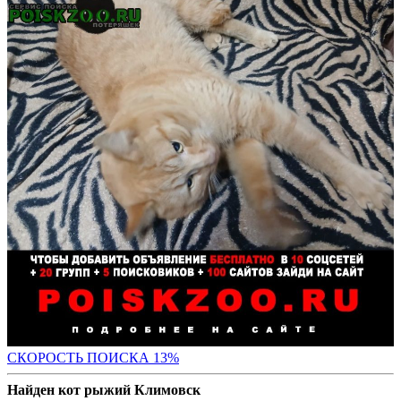
СК
ОРОСТЬ ПОИСКА 13%
Найден кот рыжий Климовск