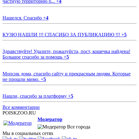
частную территорию б...
+
4
Нашелся. Спасибо
+
4
КУЗЮ НАШЛИ !!! СПАСИБО ЗА ПУБЛИКАЦИЮ !!!
+
5
Здравствуйте! Удалите, пожалуйста, пост, кошечка найдена!
Большое спасибо за помощь
+
5
Мопсик дома, спасибо сайту и прекрасным людям. Которые
не прошли мимо.
+
5
Нашли, спасибо за платформу
+
5
Все комментарии
POISKZOO.RU
Модератор
Все города
Мы в социальных сетях