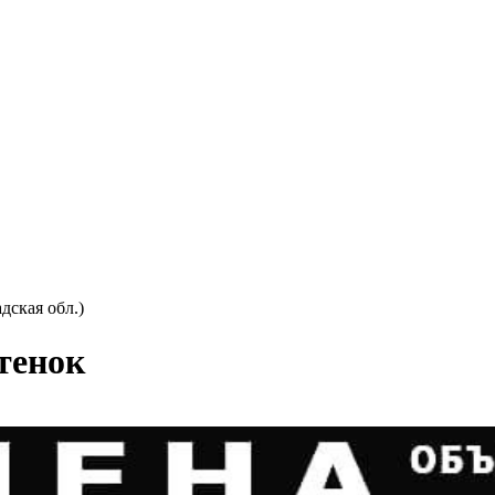
дская обл.)
тенок