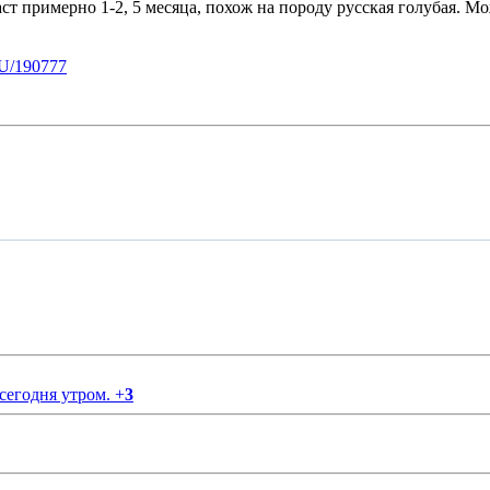
ст примерно 1-2, 5 месяца, похож на породу русская голубая. М
U/190777
 сегодня утром.
+
3