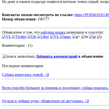
На днях в нашем подьезде появился котенок темно-серый, возра
Контакты можно посмотреть по ссылке:
https://POISKZOO.R
Номер объявления:
190777
Объявление о том, что
найдена кошка
размещено в соцсетях:
Комментарии - (1)
Добавить комментарий
к объявлению
Последние комментарии
Собака вернулась домой.
+
2
Всем спасибо большое за помощь и поддержку, собака нашлась
Отдала в добрые руки, объявление не актуально.
+
2