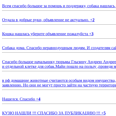
Всем спасибо большое за помощь и поддержку, собака нашлась
Отдала в добрые руки, объявление не актуально.
+
2
Кошка нашлась уберите объявление пожалуйста
+
3
Собака дома. Спасибо неравнодушным людям. И создателям са
Спасибо большое начальнику тюрьмы Глызину Андрею Андрееви
и отдельной клетке для собак.Майи пошло на пользу ,проведя м
в рф домашние животные считаются особым видом имущества, и 
заявлению. Но они не могут просто зайти на частную территор
Нашелся. Спасибо
+
4
КУЗЮ НАШЛИ !!! СПАСИБО ЗА ПУБЛИКАЦИЮ !!!
+
5