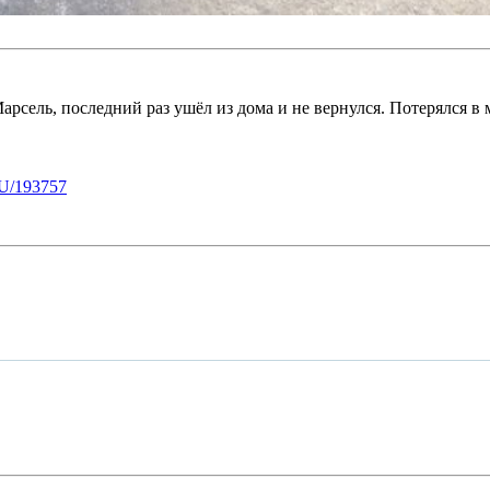
арсель, последний раз ушёл из дома и не вернулся. Потерялся в 
U/193757