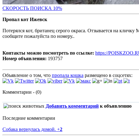
С
КОРОСТЬ ПОИСКА 10%
Пропал кот Ижевск
Потерялся кот, британец серого окраса. Отзывается на кличку М
сообщите пожалуйста по номеру..
Контакты можно посмотреть по ссылке:
https://POISKZOO.R
Номер объявления:
193757
Объявление о том, что
пропала кошка
размещено в соцсетях:
Комментарии - (0)
Добавить комментарий
к объявлению
Последние комментарии
Собака вернулась домой.
+
2