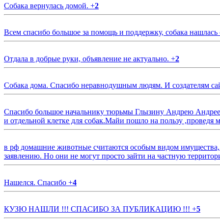
Собака вернулась домой.
+
2
Всем спасибо большое за помощь и поддержку, собака нашлась
Отдала в добрые руки, объявление не актуально.
+
2
Собака дома. Спасибо неравнодушным людям. И создателям са
Спасибо большое начальнику тюрьмы Глызину Андрею Андрееви
и отдельной клетке для собак.Майи пошло на пользу ,проведя м
в рф домашние животные считаются особым видом имущества, и 
заявлению. Но они не могут просто зайти на частную территор
Нашелся. Спасибо
+
4
КУЗЮ НАШЛИ !!! СПАСИБО ЗА ПУБЛИКАЦИЮ !!!
+
5