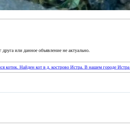
я котик. Найден кот в д. кострово Истра. В нашем городе Истра