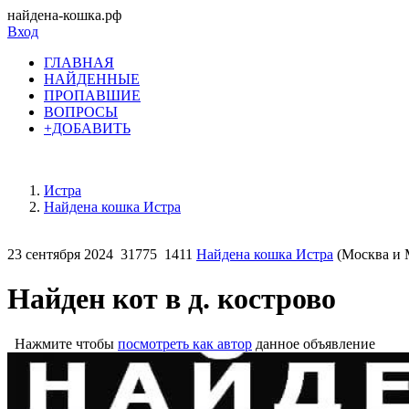
найдена-кошка.рф
Вход
ГЛАВНАЯ
НАЙДЕННЫЕ
ПРОПАВШИЕ
ВОПРОСЫ
+ДОБАВИТЬ
Истра
Найдена кошка Истра
23 сентября 2024
31775
1411
Найдена кошка Истра
(Москва и М
Найден кот в д. кострово
Нажмите чтобы
посмотреть как автор
данное объявление