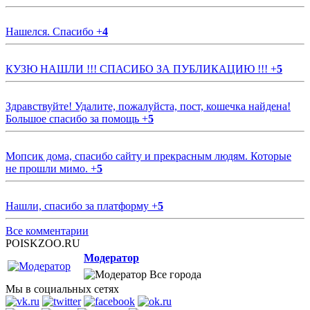
Нашелся. Спасибо
+
4
КУЗЮ НАШЛИ !!! СПАСИБО ЗА ПУБЛИКАЦИЮ !!!
+
5
Здравствуйте! Удалите, пожалуйста, пост, кошечка найдена!
Большое спасибо за помощь
+
5
Мопсик дома, спасибо сайту и прекрасным людям. Которые
не прошли мимо.
+
5
Нашли, спасибо за платформу
+
5
Все комментарии
POISKZOO.RU
Модератор
Все города
Мы в социальных сетях