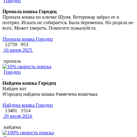
Городец
Пропала кошка Городец
Пропала кошка по кличке Шуня. Ветеринар забрал ее и
потерял. Искать не собирается. Была беременна. Но родила не
всех. Может умереть. Помогите пожалуйста.
Пропала кошка Городец
12759
953
16 июня 2025
пропала
Городец
Найдена кошка Городец
Найден кот
#Городец найдена кошка #замечена кошечька
Найдена кошка Городец
13401
1514
29 июля 2024
найдена