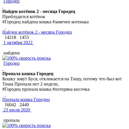
Городец
Найден котёнок 2 - месяца Городец
Приблудился котёнок
#Городец найдена кошка #замечен котенька
Найден котёнок 2 - месяца Городец
14218
1453
1 октября 2022
найдена
Городец
Пропала кошка Городец
Кошку зовут Буся, откликается на Тишу, потому что был кот
Тиша Пропала нет 2 недели,
#Городец пропала кошка #потеряна кисочка
Пропала кошка Городец
16042
2449
23 июля 2020
пропала