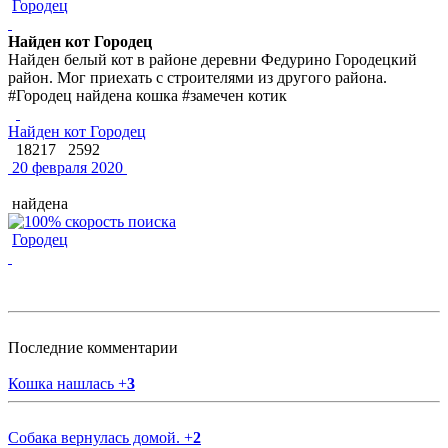
Городец
Найден кот Городец
Найден белый кот в районе деревни Федурино Городецкий
район. Мог приехать с строителями из другого района.
#Городец найдена кошка #замечен котик
Найден кот Городец
18217
2592
20 февраля 2020
найдена
Городец
Последние комментарии
Кошка нашлась
+
3
Собака вернулась домой.
+
2