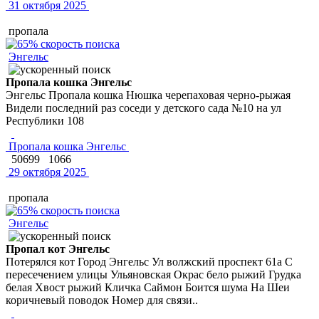
31 октября 2025
пропала
Энгельс
Пропала кошка Энгельс
Энгельс Пропала кошка Нюшка черепаховая черно-рыжая
Видели последний раз соседи у детского сада №10 на ул
Республики 108
Пропала кошка Энгельс
50699
1066
29 октября 2025
пропала
Энгельс
Пропал кот Энгельс
Потерялся кот Город Энгельс Ул волжский проспект 61а С
пересечением улицы Ульяновская Окрас бело рыжий Грудка
белая Хвост рыжий Кличка Саймон Боится шума На Шеи
коричневый поводок Номер для связи..