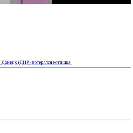
е Донецк (ДНР) потерялся котишка.