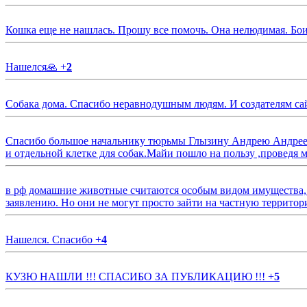
Кошка еще не нашлась. Прошу все помочь. Она нелюдимая. Бои
Нашелся🙏
+
2
Собака дома. Спасибо неравнодушным людям. И создателям са
Спасибо большое начальнику тюрьмы Глызину Андрею Андрееви
и отдельной клетке для собак.Майи пошло на пользу ,проведя м
в рф домашние животные считаются особым видом имущества, и 
заявлению. Но они не могут просто зайти на частную территор
Нашелся. Спасибо
+
4
КУЗЮ НАШЛИ !!! СПАСИБО ЗА ПУБЛИКАЦИЮ !!!
+
5