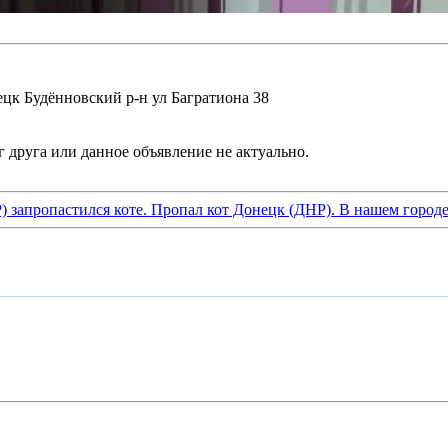
ецк Будённовский р-н ул Багратиона 38
) запропастился коте. Пропал кот Донецк (ДНР). В нашем город