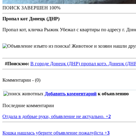
ПОИСК ЗАВЕРШЕН 100%
Пропал кот Донецк (ДНР)
Пропал кот, кличка Рыжик Убежал с квартиры по адресу г. Дон
#Поискзоо:
В городе Донецк (ДНР) пропал котэ. Донецк (ДНР
Комментарии - (0)
Добавить комментарий
к объявлению
Последние комментарии
Отдала в добрые руки, объявление не актуально.
+
2
Кошка нашлась уберите объявление пожалуйста
+
3