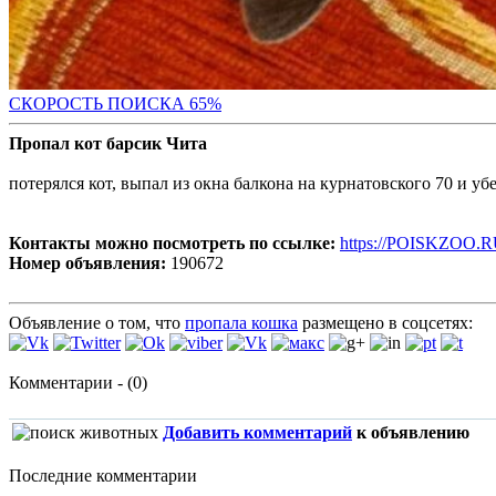
СКОРОСТЬ ПОИС
КА 65%
Пропал кот барсик Чита
потерялся кот, выпал из окна балкона на курнатовского 70 и уб
Контакты можно посмотреть по ссылке:
https://POISKZOO.R
Номер объявления:
190672
Объявление о том, что
пропала кошка
размещено в соцсетях:
Комментарии - (0)
Добавить комментарий
к объявлению
Последние комментарии