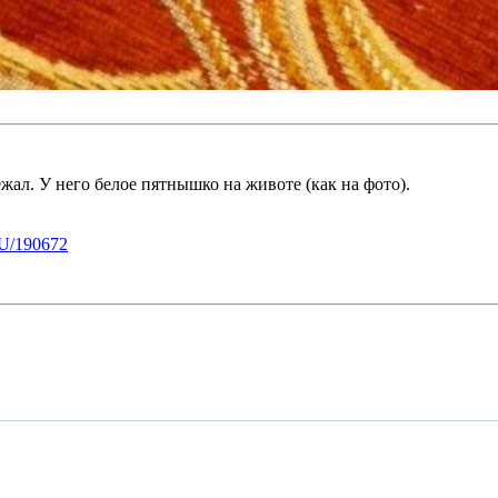
ежал. У него белое пятнышко на животе (как на фото).
U/190672