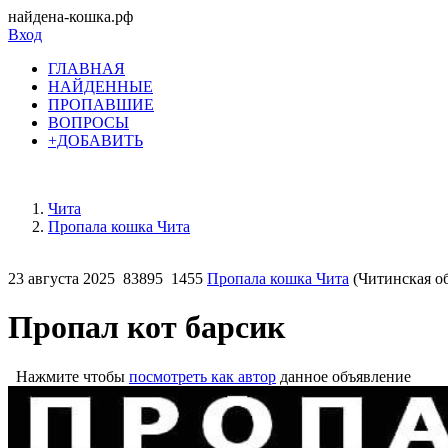
найдена-кошка.рф
Вход
ГЛАВНАЯ
НАЙДЕННЫЕ
ПРОПАВШИЕ
ВОПРОСЫ
+ДОБАВИТЬ
Чита
Пропала кошка Чита
23 августа 2025
83895
1455
Пропала кошка Чита
(Читинская об
Пропал кот барсик
Нажмите чтобы
посмотреть как автор
данное объявление