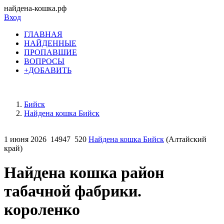
найдена-кошка.рф
Вход
ГЛАВНАЯ
НАЙДЕННЫЕ
ПРОПАВШИЕ
ВОПРОСЫ
+ДОБАВИТЬ
Бийск
Найдена кошка Бийск
1 июня 2026
14947
520
Найдена кошка Бийск
(Алтайский
край)
Найдена кошка район
табачной фабрики.
короленко