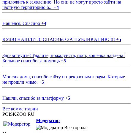
приложить к заявлению. Но они не могут просто зайти на
частную территорию б...
+
4
Нашелся. Спасибо
+
4
КУЗЮ НАШЛИ !!! СПАСИБО ЗА ПУБЛИКАЦИЮ !!!
+
5
Здравствуйте! Удалите, пожалуйста, пост, кошечка найдена!
Большое спасибо за помощь
+
5
Мопсик дома, спасибо сайту и прекрасным людям. Которые
не прошли мимо.
+
5
Нашли, спасибо за платформу
+
5
Все комментарии
POISKZOO.RU
Модератор
Все города