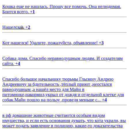
Кошка еще не нашлась. Прошу все помочь. Она нелюдимая.
Боится всего.
+
1
Нашелся🙏
+
2
Кот нашелся! Удалите, пожалуйста, объявление!
+
3
Собака дома. Спасибо неравнодушным людям. И создателям
сайта.
+
4
Спасибо большое начальнику тюрьмы Глызину Андрею
Андреевичу за бдительность ,тёплый приют ,неостался
равнодушным ,а нашёл место для Майи в
питомнике,накормил,укрыл от дождя и отдельной клетке для
собак.Майи пошло на пользу ,проведя меньше с...
+
4
в рф домашние животные считаются особым видом
имущества, и если есть основания думать, что кота украли, вы
может подать заявление в полицию, какие-то доказательства