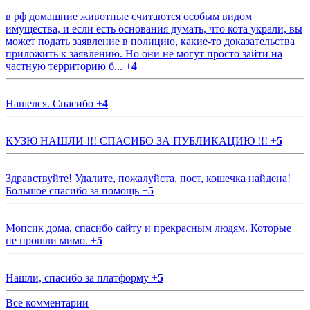
в рф домашние животные считаются особым видом
имущества, и если есть основания думать, что кота украли, вы
может подать заявление в полицию, какие-то доказательства
приложить к заявлению. Но они не могут просто зайти на
частную территорию б...
+
4
Нашелся. Спасибо
+
4
КУЗЮ НАШЛИ !!! СПАСИБО ЗА ПУБЛИКАЦИЮ !!!
+
5
Здравствуйте! Удалите, пожалуйста, пост, кошечка найдена!
Большое спасибо за помощь
+
5
Мопсик дома, спасибо сайту и прекрасным людям. Которые
не прошли мимо.
+
5
Нашли, спасибо за платформу
+
5
Все комментарии