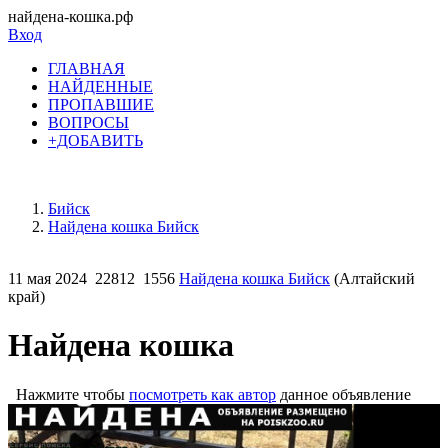
найдена-кошка.рф
Вход
ГЛАВНАЯ
НАЙДЕННЫЕ
ПРОПАВШИЕ
ВОПРОСЫ
+ДОБАВИТЬ
Бийск
Найдена кошка Бийск
11 мая 2024
22812
1556
Найдена кошка Бийск
(Алтайский
край)
Найдена кошка
Нажмите чтобы
посмотреть как автор
данное объявление