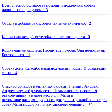
Всем спасибо большое за помощь и поддержку, собака
нашлась сегодня утром.
+
3
Отдала в добрые руки, объявление не актуально.
+
2
Кошка нашлась уберите объявление пожалуйста
+
3
Кошка еще не нашлась. Прошу все помочь. Она нелюдимая.
Боится всего.
+
1
Собака дома. Спасибо неравнодушным людям. И создателям
сайта.
+
4
Спасибо большое начальнику тюрьмы Глызину Андрею
Андреевичу за бдительность ,тёплый приют ,неостался
равнодушным ,а нашёл место для Майи в
питомнике,накормил,укрыл от дождя и отдельной клетке для
собак.Майи пошло на пользу ,проведя меньше с...
+
4