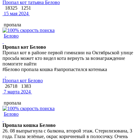
Пропал кот татьяна Белово
18325
1251
15 мая 2024
пропала
Белово
Пропал кот Белово
Пропал кот в районе первой гимназии на Октябрьской улице
просьба может кто видел кота вернуть за вознаграждение
помогите найти
#Белово пропала кошка #запропастился котенька
Пропал кот Белово
26718
1383
7 марта 2024
пропала
Белово
Пропала кошка Белово
26. 08 выпрыгнула с балкона, второй этаж. Стерилизована, 3
года. Глаза зелёные, окрас коричневый в полосочку. Очень