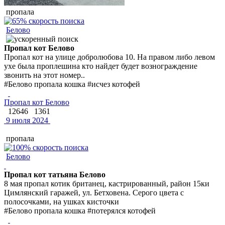
пропала
Белово
Пропал кот Белово
Пропал кот на улице добролюбова 10. На правом либо левом
ухе была проплешина кто найдет будет вознограждение
звонить на этот номер..
#Белово пропала кошка #исчез котофей
Пропал кот Белово
12646
1361
9 июля 2024
пропала
Белово
Пропал кот татьяна Белово
8 мая пропал котик британец, кастрированный, район 15ки
Цимлянский гаражей, ул. Бетховена. Серого цвета с
полосочками, на ушках кисточки
#Белово пропала кошка #потерялся котофей