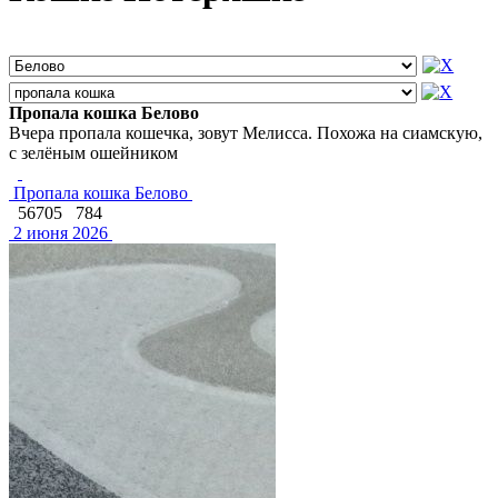
Пропала кошка Белово
Вчера пропала кошечка, зовут Мелисса. Похожа на сиамскую,
с зелёным ошейником
Пропала кошка Белово
56705
784
2 июня 2026