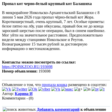
Пропал кот черно-белый крупный кот Балашиха
В микрорайоне Никольско-Архангельский Балашихи с 8
линии 5 мая 2026 года пропал чёрно-белый кот Жора.
Короткошерстный, очень крупный, 7 лет. Особые приметы:
белое пятно на лбу, уши обкусаны, правый бок не до конца
заросший шерстью после операции, был в синем ошейнике.
Мог уйти на значительное расстояние. Предположительно
видели между станциями Никольское и Реутов.
Вознаграждение 15 тысяч рублей за достоверную
информацию о местонахождении.
Контакты можно посмотреть по ссылке:
https://POISKZOO.RU/193698
Номер объявления:
193698
Объявление о том, что
пропала кошка
размещено в соцсетях:
Автор:
Карина И
Комментарии - (0)
Добавить комментарий
к объявлению