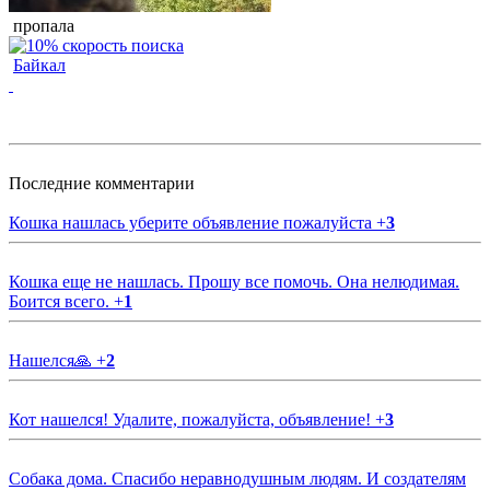
пропала
Байкал
Последние комментарии
Кошка нашлась уберите объявление пожалуйста
+
3
Кошка еще не нашлась. Прошу все помочь. Она нелюдимая.
Боится всего.
+
1
Нашелся🙏
+
2
Кот нашелся! Удалите, пожалуйста, объявление!
+
3
Собака дома. Спасибо неравнодушным людям. И создателям