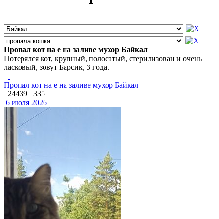
Пропал кот на е на заливе мухор Байкал
Потерялся кот, крупный, полосатый, стерилизован и очень
ласковый, зовут Барсик, 3 года.
Пропал кот на е на заливе мухор Байкал
24439
335
6 июля 2026