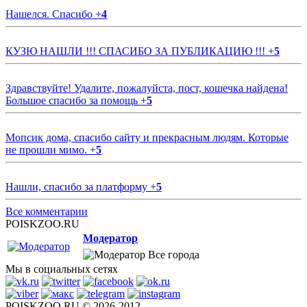
Нашелся. Спасибо
+
4
КУЗЮ НАШЛИ !!! СПАСИБО ЗА ПУБЛИКАЦИЮ !!!
+
5
Здравствуйте! Удалите, пожалуйста, пост, кошечка найдена!
Большое спасибо за помощь
+
5
Мопсик дома, спасибо сайту и прекрасным людям. Которые
не прошли мимо.
+
5
Нашли, спасибо за платформу
+
5
Все комментарии
POISKZOO.RU
Модератор
Все города
Мы в социальных сетях
POISKZOO.RU © 2026-2012