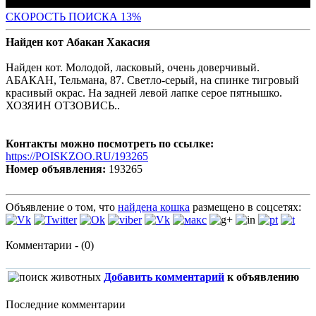
СК
ОРОСТЬ ПОИСКА 13%
Найден кот Абакан Хакасия
Найден кот. Молодой, ласковый, очень доверчивый.
АБАКАН, Тельмана, 87. Светло-серый, на спинке тигровый
красивый окрас. На задней левой лапке серое пятнышко.
ХОЗЯИН ОТЗОВИСЬ..
Контакты можно посмотреть по ссылке:
https://POISKZOO.RU/193265
Номер объявления:
193265
Объявление о том, что
найдена кошка
размещено в соцсетях:
Комментарии - (0)
Добавить комментарий
к объявлению
Последние комментарии