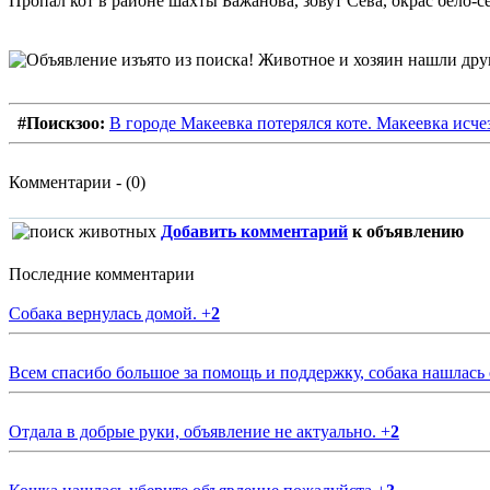
Пропал кот в районе шахты Бажанова, зовут Сева, окрас бело-с
#Поискзоо:
В городе Макеевка потерялся коте. Макеевка исче
Комментарии - (0)
Добавить комментарий
к объявлению
Последние комментарии
Собака вернулась домой.
+
2
Всем спасибо большое за помощь и поддержку, собака нашлась
Отдала в добрые руки, объявление не актуально.
+
2