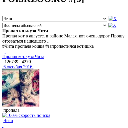
Пропал кот.кузя Чита
Пропал кот в августе. в районе Малая. кот очень дорог Прошу
отозваться нашедшего ..
#Чита пропала кошка #запропастился котишка
Пропал кот.кузя Чита
126739
4270
6 октября 2016
пропала
Чита