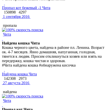
Пропал кот бежевый -1 Чита
150898
4297
1 сентября 2016
пропала
Чита
Найдена кошка Чита
Кошка черного цвета, найдена в районе пл. Ленина. Возраст
ок. 4-7 месяцев. Явно домашняя, напуганная, голодная,
тянется к людям. Просим откликнуться хозяев или взять на
передержку, кошка чистая и здоровая.
#Чита найдена кошка #обнаружена кисочка
Найдена кошка Чита
142308
2973
27 августа 2016
найдена
Чита
Пропал кот Чита