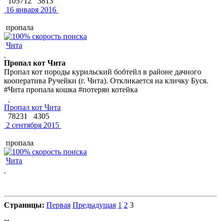
105712
3813
16 января 2016
пропала
Чита
Пропал кот Чита
Пропал кот породы курильский бобтейл в районе дачного
кооператива Ручейки (г. Чита). Откликается на кличку Буся.
#Чита пропала кошка #потерян котейка
Пропал кот Чита
78231
4305
2 сентября 2015
пропала
Чита
Страницы:
Первая
Предыдущая
1
2
3