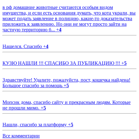
в рф домашние животные считаются особым видом
имущества, и если есть основания думать, что кота украли, вы
может подать заявление в полицию, какие-то доказательства
приложить к заявлению. Но они не могут просто зайти на
частную территорию б...
+
4
Нашелся. Спасибо
+
4
КУЗЮ НАШЛИ !!! СПАСИБО ЗА ПУБЛИКАЦИЮ !!!
+
5
Здравствуйте! Удалите, пожалуйста, пост, кошечка найдена!
Большое спасибо за помощь
+
5
Мопсик дома, спасибо сайту и прекрасным людям. Которые
не прошли мимо.
+
5
Нашли, спасибо за платформу
+
5
Все комментарии