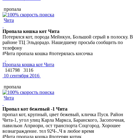
пропала
Чита
Пропала кошка кот Чита
Потерялся кот, порода Мейнкун, Большой серый в полоску. В
районе ТЦ Эльдорадо. Нашедшему просьба сообщить по
телефону
#Чита пропала кошка #потерялась кисочка
Пропала кошка кот Чита
141798
3116
10 сентября 2016
пропала
Чита
Пропал кот бежевый -1 Чита
пропал кот, крупный, цвет бежевый, кличка Пуся. Район
Чита-1, угол улиц Карла Маркса, Баранского, Засопочная,
павильон Априори, ост транспорта Соцгород. Хорошее
вознаграждение. тел 92Ч-..Ч в любое время
#Чита пропала кошка #потерян котик