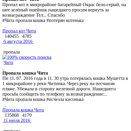
Пропал кот в микрорайоне батарейный Окрас бело-серый, на
шее зелёный ошейник нашедшего просим вернуть за
вознаграждение Тел:.. Спасибо
#Чита пропала кошка #потерян котенька
Пропал кот Чита
140455
4785
6 августа 2016
пропала
Чита
Пропала кошка Чита
Пн 11. 07. 2016 года в 11. 30 утра потерялась кошка Мушетта в
1 микрорайоне у реки Читинка. Через реку на песчаном
пляже. Убежала в сторону железной дороги. Нашедшего
просьба сообщить по телефону за вознаграждение:..
#Чита пропала кошка #исчезла кисонька
Пропала кошка Чита
135868
4170
11 июля 2016
пропала