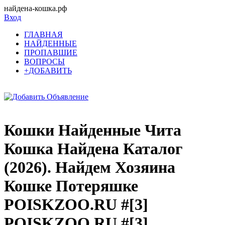
найдена-кошка.рф
Вход
ГЛАВНАЯ
НАЙДЕННЫЕ
ПРОПАВШИЕ
ВОПРОСЫ
+ДОБАВИТЬ
Кошки Найденные Чита
Кошка Найдена Каталог
(2026). Найдем Хозяина
Кошке Потеряшке
POISKZOO.RU #[3]
POISKZOO.RU #[3]