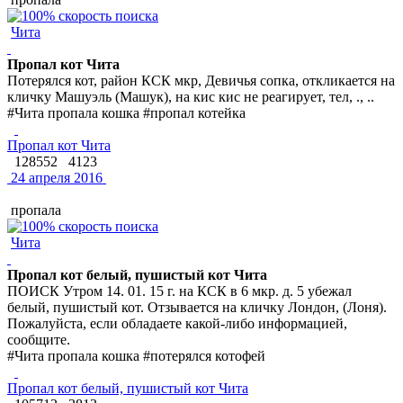
Чита
Пропал кот Чита
Потерялся кот, район КСК мкр, Девичья сопка, откликается на
кличку Машуэль (Машук), на кис кис не реагирует, тел, ., ..
#Чита пропала кошка #пропал котейка
Пропал кот Чита
128552
4123
24 апреля 2016
пропала
Чита
Пропал кот белый, пушистый кот Чита
ПОИСК Утром 14. 01. 15 г. на КСК в 6 мкр. д. 5 убежал
белый, пушистый кот. Отзывается на кличку Лондон, (Лоня).
Пожалуйста, если обладаете какой-либо информацией,
сообщите.
#Чита пропала кошка #потерялся котофей
Пропал кот белый, пушистый кот Чита