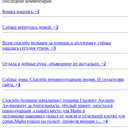
Последние комментарии
Кошка нашлась
+
3
Собака вернулась домой.
+
2
Всем спасибо большое за помощь и поддержку, собака
нашлась сегодня утром.
+
3
Отдала в добрые руки, объявление не актуально.
+
2
Собака дома. Спасибо неравнодушным людям. И создателям
сайта.
+
4
Спасибо большое начальнику тюрьмы Глызину Андрею
Андреевичу за бдительность ,тёплый приют ,неостался
равнодушным ,а нашёл место для Майи в
питомнике,накормил,укрыл от дождя и отдельной клетке для
собак.Майи пошло на пользу ,проведя меньше с...
+
4